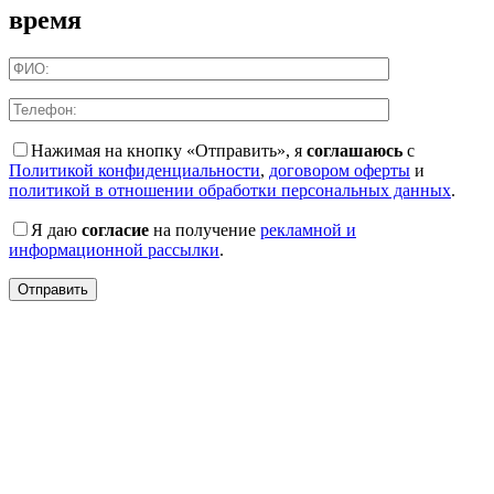
время
Нажимая на кнопку «Отправить», я
соглашаюсь
с
Политикой конфиденциальности
,
договором оферты
и
политикой в отношении обработки персональных данных
.
Я даю
согласие
на получение
рекламной и
информационной рассылки
.
Отправить