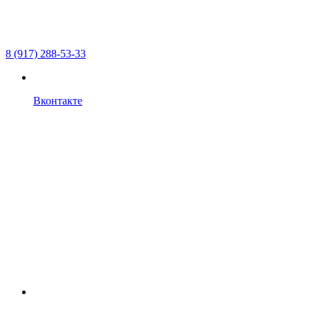
8 (917) 288-53-33
Вконтакте