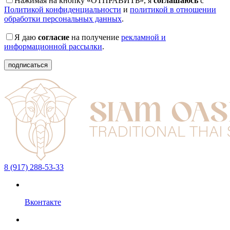
Нажимая на кнопку «ОТПРАВИТЬ», я
соглашаюсь
с
Политикой конфиденциальности
и
политикой в отношении
обработки персональных данных
.
Я даю
согласие
на получение
рекламной и
информационной рассылки
.
подписаться
8 (917) 288-53-33
Вконтакте