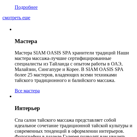
Подробнее
смотреть еще
Мастера
Мастера SIAM OASIS SPA хранители традиций Наши
мастера массажа-лучшие сертифицированные
специалисты из Тайланда с опытом работы в ОАЭ,
Малайзии, Сингапуре и Корее. В SIAM OASIS SPA
более 25 мастеров, владеющих всеми техниками
тайского традиционного и балийского массажа.
Все мастера
Интерьер
Спа салон тайского массажа представляет собой
идеальное сочетание традиционной тайской культуры и
современных тенденций в оформлении интерьеров.
Фотографии в разделе Галерея позволят вам увидеть