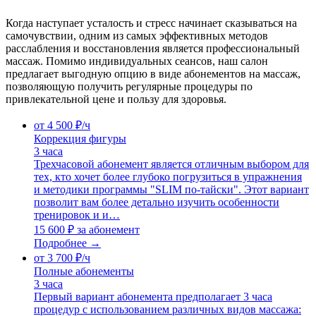
Когда наступает усталость и стресс начинает сказываться на
самочувствии, одним из самых эффективных методов
расслабления и восстановления является профессиональный
массаж. Помимо индивидуальных сеансов, наш салон
предлагает выгодную опцию в виде абонементов на массаж,
позволяющую получить регулярные процедуры по
привлекательной цене и пользу для здоровья.
от 4 500 ₽/ч
Коррекция фигуры
3 часа
Трехчасовой абонемент является отличным выбором для
тех, кто хочет более глубоко погрузиться в упражнения
и методики программы "SLIM по-тайски". Этот вариант
позволит вам более детально изучить особенности
тренировок и и…
15 600 ₽
за абонемент
Подробнее →
от 3 700 ₽/ч
Полные абонементы
3 часа
Первый вариант абонемента предполагает 3 часа
процедур с использованием различных видов массажа: