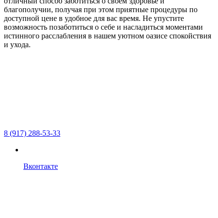
отличный способ заботиться о своем здоровье и
благополучии, получая при этом приятные процедуры по
доступной цене в удобное для вас время. Не упустите
возможность позаботиться о себе и насладиться моментами
истинного расслабления в нашем уютном оазисе спокойствия
и ухода.
8 (917) 288-53-33
Вконтакте