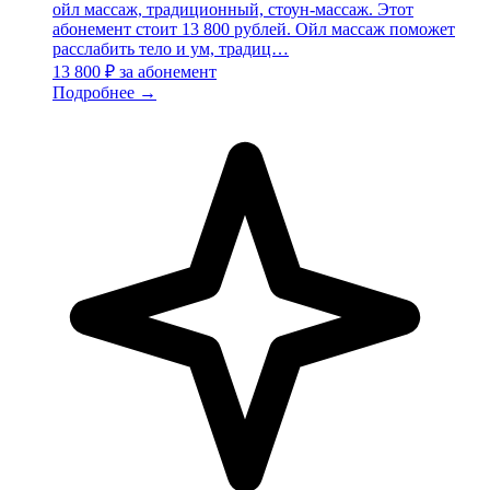
ойл массаж, традиционный, стоун-массаж. Этот
абонемент стоит 13 800 рублей. Ойл массаж поможет
расслабить тело и ум, традиц…
13 800 ₽
за абонемент
Подробнее →