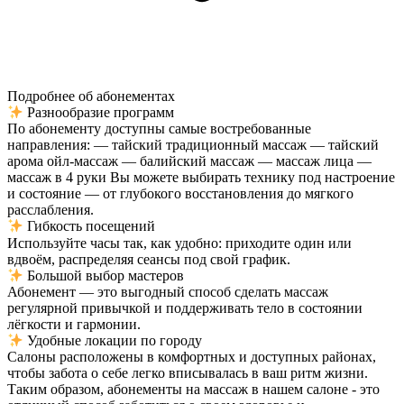
Подробнее об абонементах
Разнообразие программ
По абонементу доступны самые востребованные
направления: — тайский традиционный массаж — тайский
арома ойл-массаж — балийский массаж — массаж лица —
массаж в 4 руки Вы можете выбирать технику под настроение
и состояние — от глубокого восстановления до мягкого
расслабления.
Гибкость посещений
Используйте часы так, как удобно: приходите один или
вдвоём, распределяя сеансы под свой график.
Большой выбор мастеров
Абонемент — это выгодный способ сделать массаж
регулярной привычкой и поддерживать тело в состоянии
лёгкости и гармонии.
Удобные локации по городу
Салоны расположены в комфортных и доступных районах,
чтобы забота о себе легко вписывалась в ваш ритм жизни.
Таким образом, абонементы на массаж в нашем салоне - это